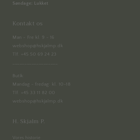
Søndage: Lukket
Kontakt os
Man - Fre kl. 9 - 16
webshop@hskjalmp.dk
Tlf. +45 50 69 24 23
___________________
Butik:
Mandag - fredag: kl. 10-18
Tlf. +45 33 11 82 00
webshop@hskjalmp.dk
H. Skjalm P.
Vores historie