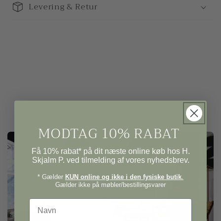
Levering & Retur
MODTAG 10% RABAT
Få 10% rabat* på dit næste online køb hos H.
Skjalm P. ved tilmelding af vores nyhedsbrev.
* Gælder
KUN online og ikke i den fysiske butik
.
Gælder ikke på møbler/bestillingsvarer
Navn