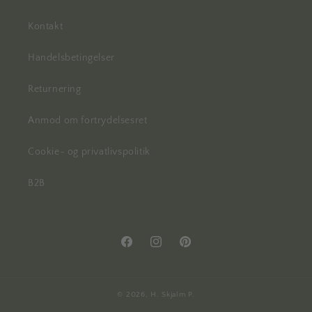
Kontakt
Handelsbetingelser
Returnering
Anmod om fortrydelsesret
Cookie- og privatlivspolitik
B2B
Facebook
Instagram
Pinterest
© 2026,
H. Skjalm P.