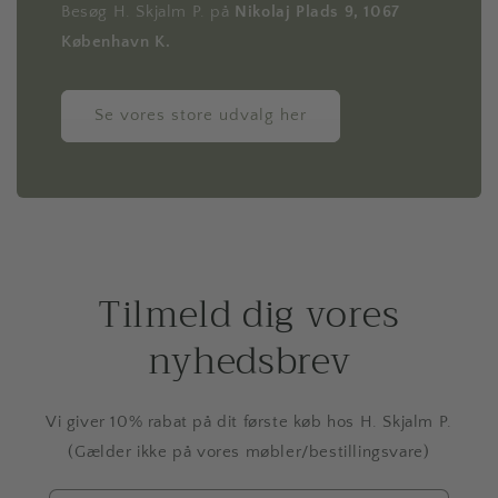
Besøg H. Skjalm P. på
Nikolaj Plads 9, 1067
København K.
Se vores store udvalg her
Tilmeld dig vores
nyhedsbrev
Vi giver 10% rabat på dit første køb hos H. Skjalm P.
(Gælder ikke på vores møbler/bestillingsvare)