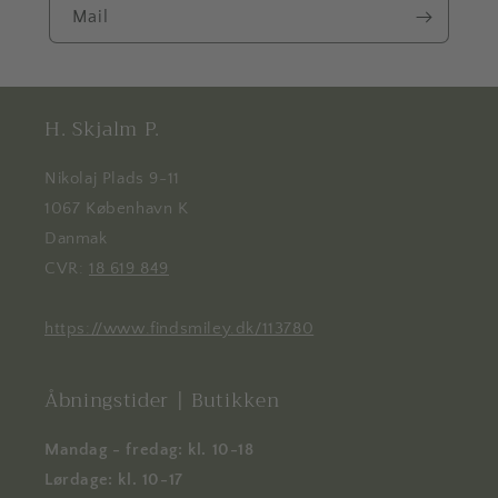
Mail
H. Skjalm P.
Nikolaj Plads 9-11
1067 København K
Danmak
CVR:
18 619 849
https://www.findsmiley.dk/113780
Åbningstider | Butikken
Mandag - fredag: kl. 10-18
Lørdage: kl. 10-17