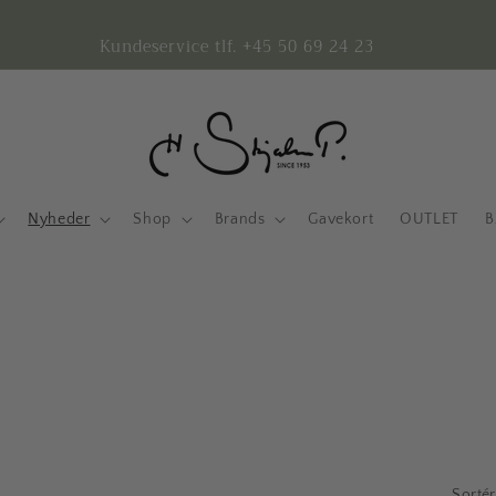
Kundeservice tlf. +45 50 69 24 23
Nyheder
Shop
Brands
Gavekort
OUTLET
B
Sortér