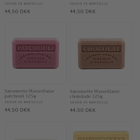
Forhandler:
SAVON DE MARSEILLE
Forhandler:
SAVON DE MARSEILLE
Normalpris
44,50 DKK
Normalpris
44,50 DKK
Savonnette Marseillaise
Savonnette Marseillaise
patchouli 125g
chokolade 125g
Forhandler:
SAVON DE MARSEILLE
Forhandler:
SAVON DE MARSEILLE
Normalpris
44,50 DKK
Normalpris
44,50 DKK