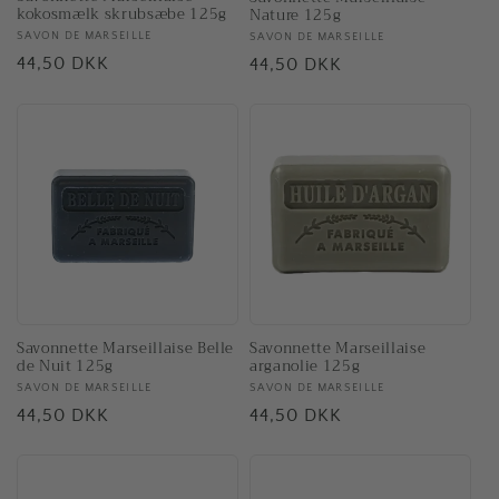
kokosmælk skrubsæbe 125g
Nature 125g
Forhandler:
SAVON DE MARSEILLE
Forhandler:
SAVON DE MARSEILLE
Normalpris
44,50 DKK
Normalpris
44,50 DKK
Savonnette Marseillaise
Savonnette Marseillaise Belle
arganolie 125g
de Nuit 125g
Forhandler:
SAVON DE MARSEILLE
Forhandler:
SAVON DE MARSEILLE
Normalpris
44,50 DKK
Normalpris
44,50 DKK