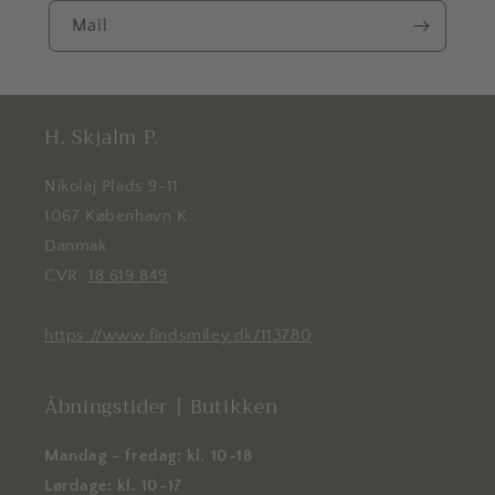
Mail
H. Skjalm P.
Nikolaj Plads 9-11
1067 København K
Danmak
CVR:
18 619 849
https://www.findsmiley.dk/113780
Åbningstider | Butikken
Mandag - fredag: kl. 10-18
Lørdage: kl. 10-17