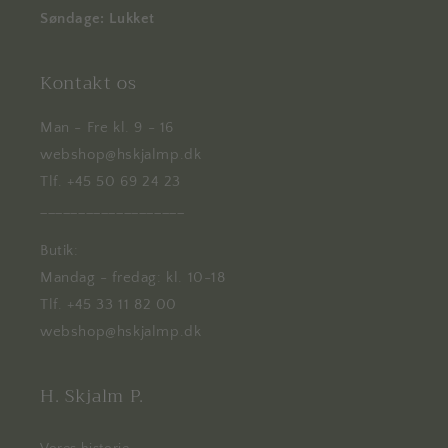
Søndage: Lukket
Kontakt os
Man - Fre kl. 9 - 16
webshop@hskjalmp.dk
Tlf. +45 50 69 24 23
___________________
Butik:
Mandag - fredag: kl. 10-18
Tlf. +45 33 11 82 00
webshop@hskjalmp.dk
H. Skjalm P.