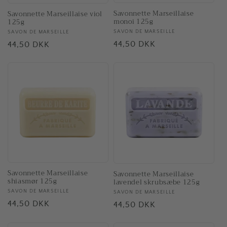
Savonnette Marseillaise
Savonnette Marseillaise viol
monoi 125g
125g
Forhandler:
SAVON DE MARSEILLE
Forhandler:
SAVON DE MARSEILLE
Normalpris
44,50 DKK
Normalpris
44,50 DKK
Savonnette Marseillaise
Savonnette Marseillaise
shiasmør 125g
lavendel skrubsæbe 125g
Forhandler:
SAVON DE MARSEILLE
Forhandler:
SAVON DE MARSEILLE
Normalpris
44,50 DKK
Normalpris
44,50 DKK