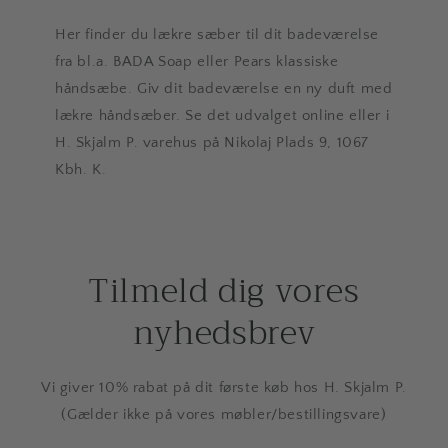
Her finder du lækre sæber til dit badeværelse
fra bl.a. BADA Soap eller Pears klassiske
håndsæbe. Giv dit badeværelse en ny duft med
lækre håndsæber. Se det udvalget online eller i
H. Skjalm P. varehus på Nikolaj Plads 9, 1067
Kbh. K.
Tilmeld dig vores
nyhedsbrev
Vi giver 10% rabat på dit første køb hos H. Skjalm P.
(Gælder ikke på vores møbler/bestillingsvare)