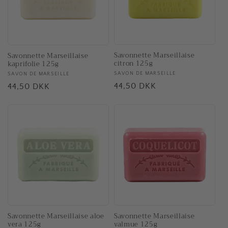
Savonnette Marseillaise
Savonnette Marseillaise
citron 125g
kaprifolie 125g
Forhandler:
SAVON DE MARSEILLE
Forhandler:
SAVON DE MARSEILLE
Normalpris
44,50 DKK
Normalpris
44,50 DKK
Savonnette Marseillaise aloe
Savonnette Marseillaise
vera 125g
valmue 125g