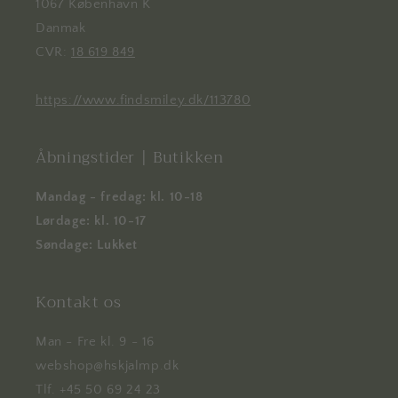
1067 København K
Danmak
CVR:
18 619 849
https://www.findsmiley.dk/113780
Åbningstider | Butikken
Mandag - fredag: kl. 10-18
Lørdage: kl. 10-17
Søndage: Lukket
Kontakt os
Man - Fre kl. 9 - 16
webshop@hskjalmp.dk
Tlf. +45 50 69 24 23