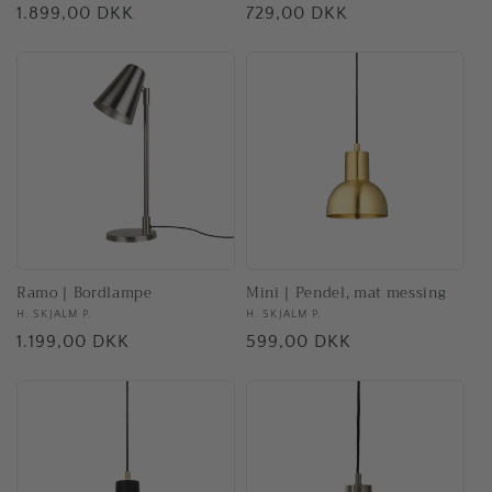
Normalpris
1.899,00 DKK
Normalpris
729,00 DKK
Ramo | Bordlampe
Mini | Pendel, mat messing
Forhandler:
H. SKJALM P.
Forhandler:
H. SKJALM P.
Normalpris
1.199,00 DKK
Normalpris
599,00 DKK