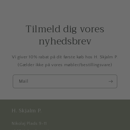
Tilmeld dig vores
nyhedsbrev
Vi giver 10% rabat på dit første køb hos H. Skjalm P.
(Gælder ikke på vores møbler/bestillingsvare)
Mail
H. Skjalm P.
Nikolaj Plads 9-11