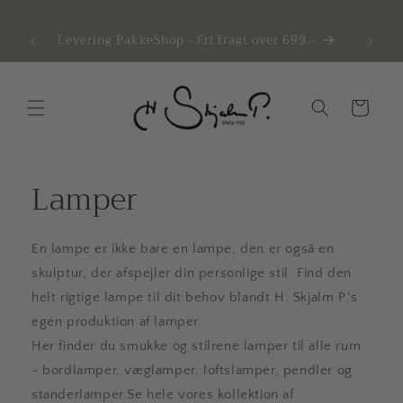
Gå til
indhold
Levering PakkeShop - Fri fragt over 699.-
Indkøbskurv
Lamper
En lampe er ikke bare en lampe, den er også en
skulptur, der afspejler din personlige stil. Find den
helt rigtige lampe til dit behov blandt H. Skjalm P.'s
egen produktion af lamper.
Her finder du smukke og stilrene lamper til alle rum
- bordlamper, væglamper, loftslamper, pendler og
standerlamper.Se hele vores kollektion af