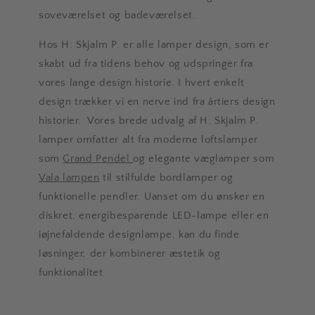
soveværelset og badeværelset.
Hos H: Skjalm P. er alle lamper design, som er
skabt ud fra tidens behov og udspringer fra
vores lange design historie. I hvert enkelt
design trækker vi en nerve ind fra årtiers design
historier. Vores brede udvalg af H: Skjalm P.
lamper omfatter alt fra moderne loftslamper
som
Grand Pendel
og elegante væglamper som
Vala lampen
til stilfulde bordlamper og
funktionelle pendler. Uanset om du ønsker en
diskret, energibesparende LED-lampe eller en
iøjnefaldende designlampe, kan du finde
løsninger, der kombinerer æstetik og
funktionalitet.