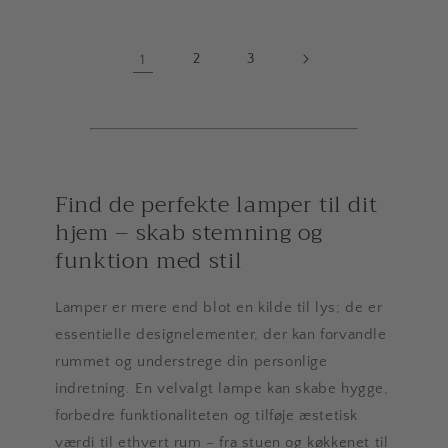
1
2
3
Find de perfekte lamper til dit
hjem – skab stemning og
funktion med stil
Lamper er mere end blot en kilde til lys; de er
essentielle designelementer, der kan forvandle
rummet og understrege din personlige
indretning. En velvalgt lampe kan skabe hygge,
forbedre funktionaliteten og tilføje æstetisk
værdi til ethvert rum – fra stuen og køkkenet til