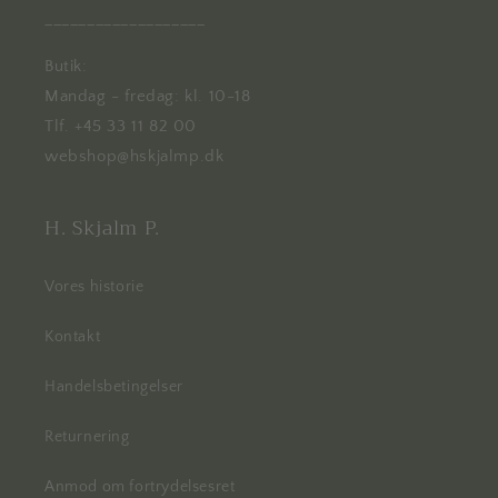
___________________
Butik:
Mandag - fredag: kl. 10-18
Tlf. +45 33 11 82 00
webshop@hskjalmp.dk
H. Skjalm P.
Vores historie
Kontakt
Handelsbetingelser
Returnering
Anmod om fortrydelsesret