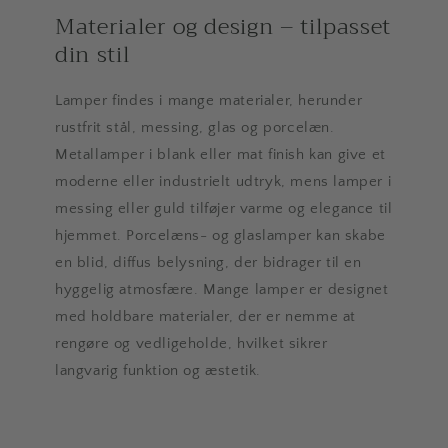
Materialer og design – tilpasset
din stil
Lamper findes i mange materialer, herunder
rustfrit stål, messing, glas og porcelæn.
Metallamper i blank eller mat finish kan give et
moderne eller industrielt udtryk, mens lamper i
messing eller guld tilføjer varme og elegance til
hjemmet. Porcelæns- og glaslamper kan skabe
en blid, diffus belysning, der bidrager til en
hyggelig atmosfære. Mange lamper er designet
med holdbare materialer, der er nemme at
rengøre og vedligeholde, hvilket sikrer
langvarig funktion og æstetik.