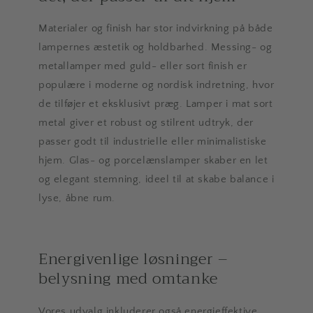
Materialer og finish har stor indvirkning på både
lampernes æstetik og holdbarhed. Messing- og
metallamper med guld- eller sort finish er
populære i moderne og nordisk indretning, hvor
de tilføjer et eksklusivt præg. Lamper i mat sort
metal giver et robust og stilrent udtryk, der
passer godt til industrielle eller minimalistiske
hjem. Glas- og porcelænslamper skaber en let
og elegant stemning, ideel til at skabe balance i
lyse, åbne rum.
Energivenlige løsninger –
belysning med omtanke
Vores udvalg inkluderer også energieffektive