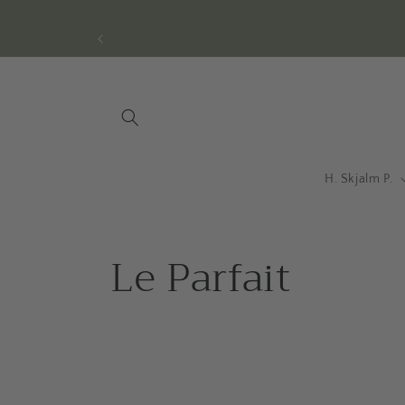
Gå til
indhold
H. Skjalm P.
Le Parfait