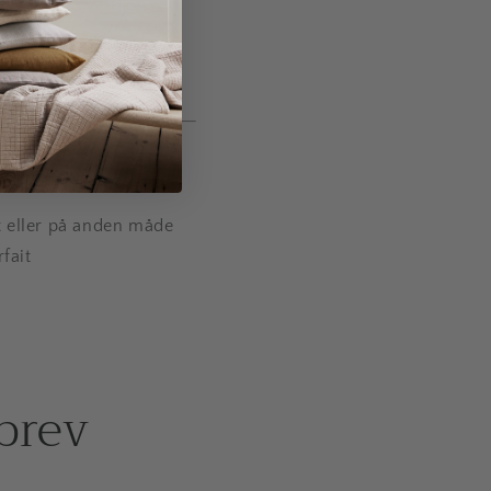
ft eller på anden måde
fait
brev