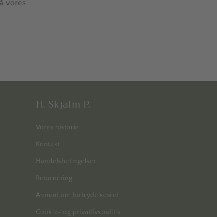
på vores
H. Skjalm P.
Vores historie
Kontakt
Handelsbetingelser
Returnering
Anmod om fortrydelsesret
Cookie- og privatlivspolitik