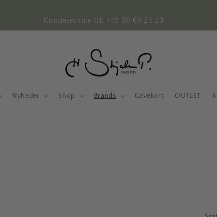
Kundeservice tlf. +45 50 69 24 23
Nyheder
Shop
Brands
Gavekort
OUTLET
B
Sort