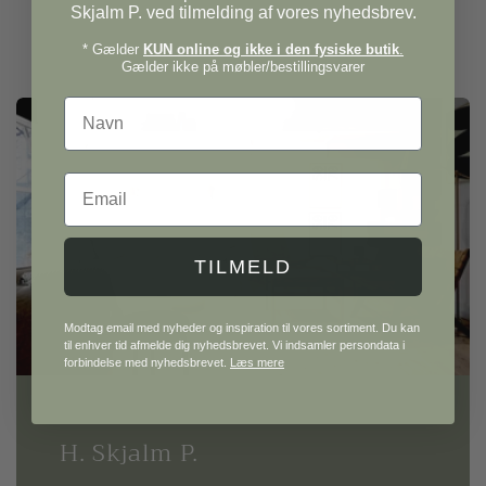
Skjalm P. ved tilmelding af vores nyhedsbrev.
* Gælder
KUN online og ikke i den fysiske butik
.
Gælder ikke på møbler/bestillingsvarer
Navn
Email
TILMELD
Modtag email med nyheder og inspiration til vores sortiment. Du kan
til enhver tid afmelde dig nyhedsbrevet. Vi indsamler persondata i
forbindelse med nyhedsbrevet.
Læs mere
H. Skjalm P.