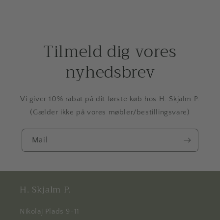
Tilmeld dig vores
nyhedsbrev
Vi giver 10% rabat på dit første køb hos H. Skjalm P.
(Gælder ikke på vores møbler/bestillingsvare)
Mail
H. Skjalm P.
Nikolaj Plads 9-11