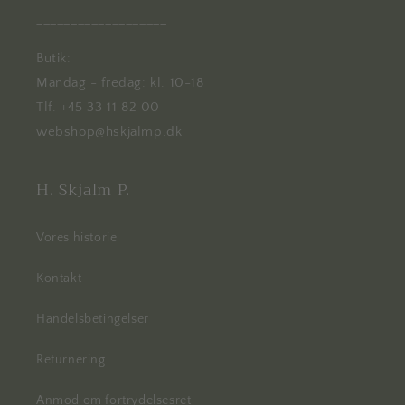
___________________
Butik:
Mandag - fredag: kl. 10-18
Tlf. +45 33 11 82 00
webshop@hskjalmp.dk
H. Skjalm P.
Vores historie
Kontakt
Handelsbetingelser
Returnering
Anmod om fortrydelsesret