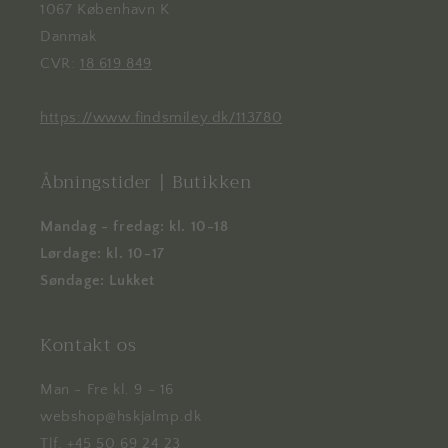
1067 København K
Danmak
CVR:
18 619 849
https://www.findsmiley.dk/113780
Åbningstider | Butikken
Mandag - fredag: kl. 10-18
Lørdage: kl. 10-17
Søndage: Lukket
Kontakt os
Man - Fre kl. 9 - 16
webshop@hskjalmp.dk
Tlf. +45 50 69 24 23