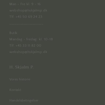
Man - Fre kl. 9 - 16
webshop@hskjalmp.dk
Tlf. +45 50 69 24 23
___________________
Butik:
Mandag - fredag: kl. 10-18
Tlf. +45 33 11 82 00
webshop@hskjalmp.dk
H. Skjalm P.
Vores historie
Kontakt
Handelsbetingelser