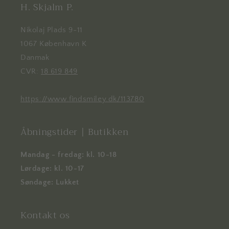
H. Skjalm P.
Nikolaj Plads 9-11
1067 København K
Danmak
CVR:
18 619 849
https://www.findsmiley.dk/113780
Åbningstider | Butikken
Mandag - fredag: kl. 10-18
Lørdage: kl. 10-17
Søndage: Lukket
Kontakt os