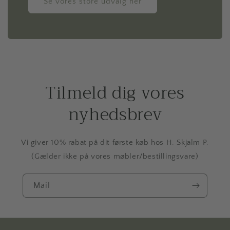
Se vores store udvalg her
Tilmeld dig vores
nyhedsbrev
Vi giver 10% rabat på dit første køb hos H. Skjalm P.
(Gælder ikke på vores møbler/bestillingsvare)
Mail