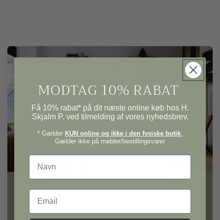
MODTAG 10% RABAT
Få 10% rabat* på dit næste online køb hos H.
Skjalm P. ved tilmelding af vores nyhedsbrev.
* Gælder
KUN online og ikke i den fysiske butik
.
Gælder ikke på møbler/bestillingsvarer
Navn
Email
H. Skjalm P.