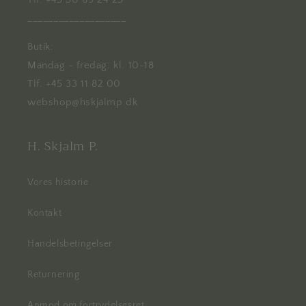
___________________
Butik:
Mandag - fredag: kl. 10-18
Tlf. +45 33 11 82 00
webshop@hskjalmp.dk
H. Skjalm P.
Vores historie
Kontakt
Handelsbetingelser
Returnering
Anmod om fortrydelsesret