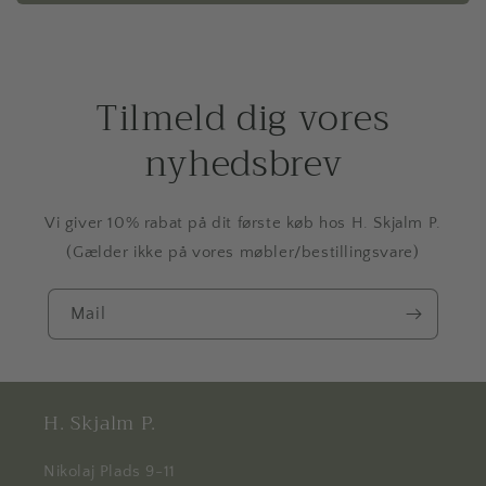
Tilmeld dig vores
nyhedsbrev
Vi giver 10% rabat på dit første køb hos H. Skjalm P.
(Gælder ikke på vores møbler/bestillingsvare)
Mail
H. Skjalm P.
Nikolaj Plads 9-11