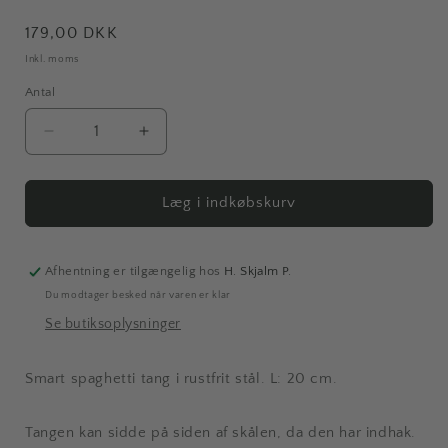
Normalpris
179,00 DKK
Inkl. moms
Antal
Antal
Reducer
Øg
antallet
antallet
for
for
Triangle
Triangle
Læg i indkøbskurv
|
|
Spaghetti
Spaghetti
tang,
tang,
Afhentning er tilgængelig hos
H. Skjalm P.
stål
stål
Du modtager besked når varen er klar
Se butiksoplysninger
Smart spaghetti tang i rustfrit stål. L: 20 cm.
Tangen kan sidde på siden af skålen, da den har indhak.