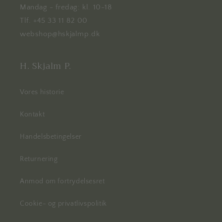
Mandag - fredag: kl. 10-18
Tlf. +45 33 11 82 00
webshop@hskjalmp.dk
H. Skjalm P.
Vores historie
Kontakt
Handelsbetingelser
Returnering
Anmod om fortrydelsesret
Cookie- og privatlivspolitik