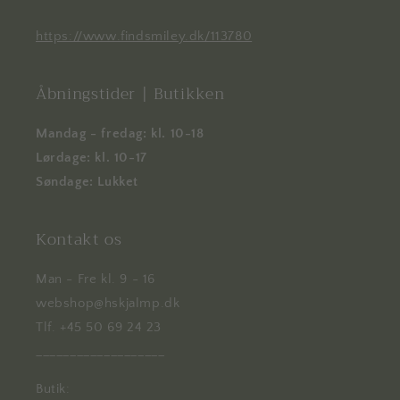
https://www.findsmiley.dk/113780
Åbningstider | Butikken
Mandag - fredag: kl. 10-18
Lørdage: kl. 10-17
Søndage: Lukket
Kontakt os
Man - Fre kl. 9 - 16
webshop@hskjalmp.dk
Tlf. +45 50 69 24 23
___________________
Butik: