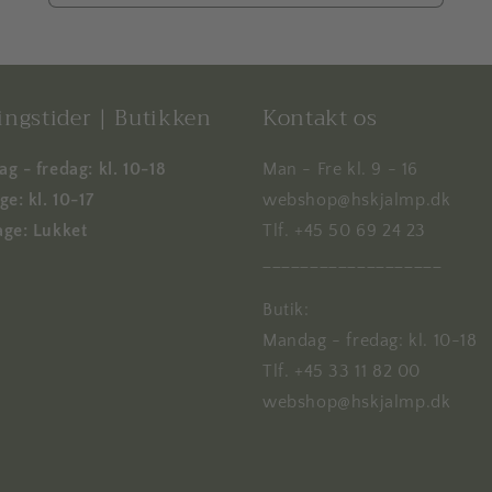
ngstider | Butikken
Kontakt os
g - fredag: kl. 10-18
Man - Fre kl. 9 - 16
e: kl. 10-17
webshop@hskjalmp.dk
ge: Lukket
Tlf. +45 50 69 24 23
___________________
Butik:
Mandag - fredag: kl. 10-18
Tlf. +45 33 11 82 00
webshop@hskjalmp.dk