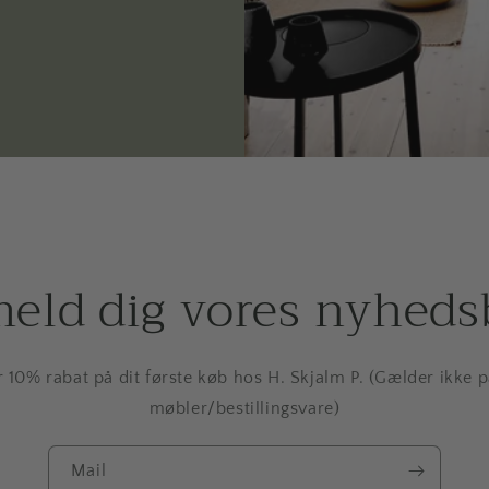
meld dig vores nyheds
r 10% rabat på dit første køb hos H. Skjalm P. (Gælder ikke 
møbler/bestillingsvare)
Mail