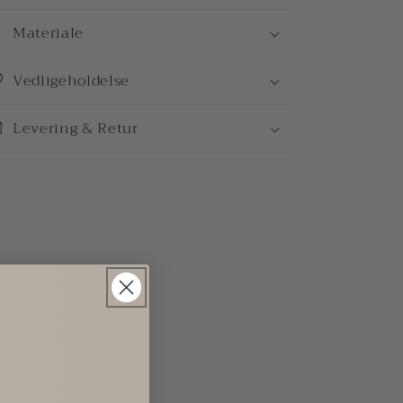
Materiale
Vedligeholdelse
Levering & Retur