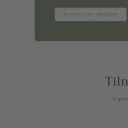
Se vores store udvalg her
Til
Vi give