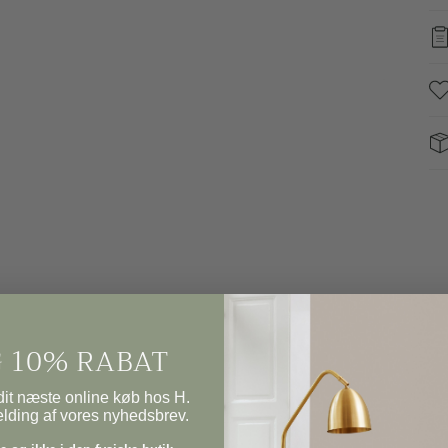
 10% RABAT
it næste online køb hos H.
elding af vores nyhedsbrev.