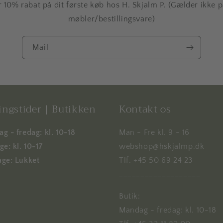
r 10% rabat på dit første køb hos H. Skjalm P. (Gælder ikke 
møbler/bestillingsvare)
Mail
ngstider | Butikken
Kontakt os
g - fredag: kl. 10-18
Man - Fre kl. 9 - 16
e: kl. 10-17
webshop@hskjalmp.dk
ge: Lukket
Tlf. +45 50 69 24 23
___________________
Butik:
Mandag - fredag: kl. 10-18