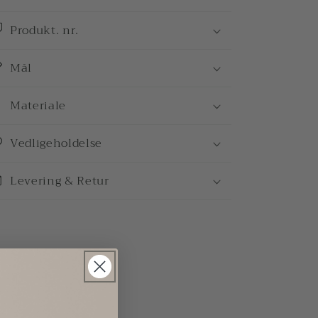
Produkt. nr.
Mål
Materiale
Vedligeholdelse
Levering & Retur