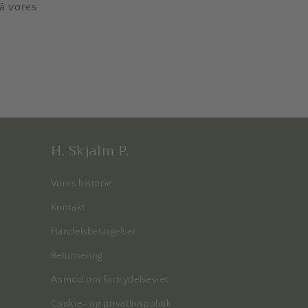
på vores
H. Skjalm P.
Vores historie
Kontakt
Handelsbetingelser
Returnering
Anmod om fortrydelsesret
Cookie- og privatlivspolitik