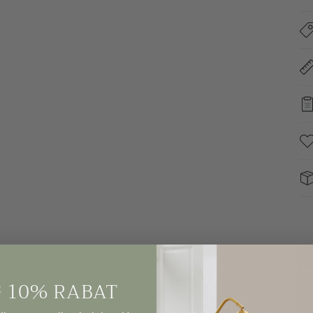
 10% RABAT