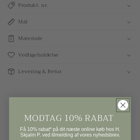
Produkt. nr.
Mål
Materiale
Vedligeholdelse
Levering & Retur
MODTAG 10% RABAT
Få 10% rabat* på dit næste online køb hos H.
Skjalm P. ved tilmelding af vores nyhedsbrev.