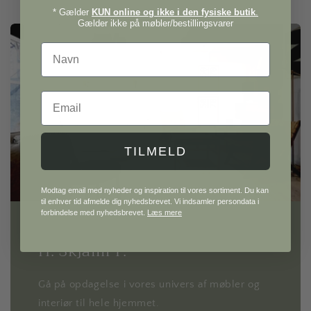
* Gælder
KUN online og ikke i den fysiske butik
.
Gælder ikke på møbler/bestillingsvarer
Navn
Email
TILMELD
Modtag email med nyheder og inspiration til vores sortiment. Du kan
til enhver tid afmelde dig nyhedsbrevet. Vi indsamler persondata i
forbindelse med nyhedsbrevet.
Læs mere
H. Skjalm P.
Gå på opdagelse i vores univers af møbler og
interiør til hele hjemmet.