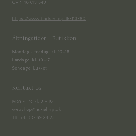
CVR:
18 619 849
https://www.findsmiley.dk/113780
Åbningstider | Butikken
Mandag - fredag: kl. 10-18
Lørdage: kl. 10-17
Søndage: Lukket
Kontakt os
Man - Fre kl. 9 - 16
webshop@hskjalmp.dk
Tlf. +45 50 69 24 23
___________________