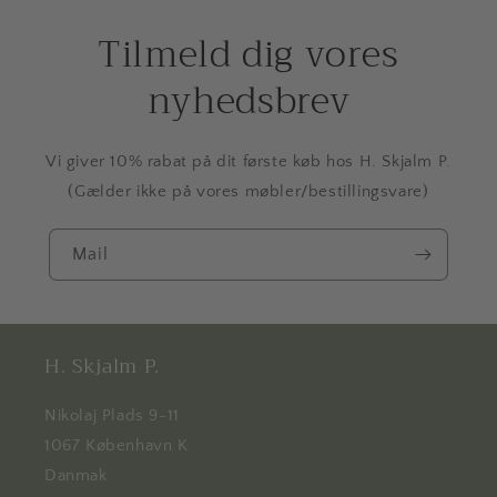
Tilmeld dig vores
nyhedsbrev
Vi giver 10% rabat på dit første køb hos H. Skjalm P.
(Gælder ikke på vores møbler/bestillingsvare)
Mail
H. Skjalm P.
Nikolaj Plads 9-11
1067 København K
Danmak