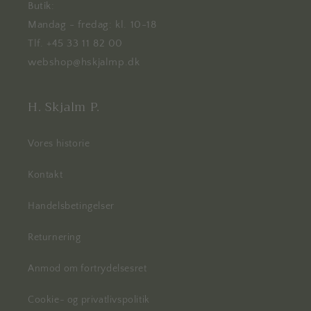
Butik:
Mandag - fredag: kl. 10-18
Tlf. +45 33 11 82 00
webshop@hskjalmp.dk
H. Skjalm P.
Vores historie
Kontakt
Handelsbetingelser
Returnering
Anmod om fortrydelsesret
Cookie- og privatlivspolitik