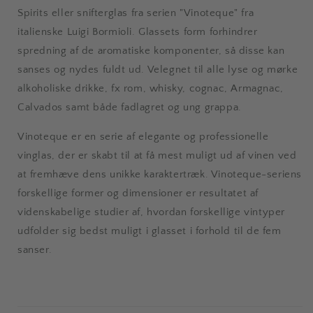
Spirits eller snifterglas fra serien "Vinoteque" fra
italienske Luigi Bormioli. Glassets form forhindrer
spredning af de aromatiske komponenter, så disse kan
sanses og nydes fuldt ud. Velegnet til alle lyse og mørke
alkoholiske drikke, fx rom, whisky, cognac, Armagnac,
Calvados samt både fadlagret og ung grappa.
Vinoteque er en serie af elegante og professionelle
vinglas, der er skabt til at få mest muligt ud af vinen ved
at fremhæve dens unikke karaktertræk. Vinoteque-seriens
forskellige former og dimensioner er resultatet af
videnskabelige studier af, hvordan forskellige vintyper
udfolder sig bedst muligt i glasset i forhold til de fem
sanser.