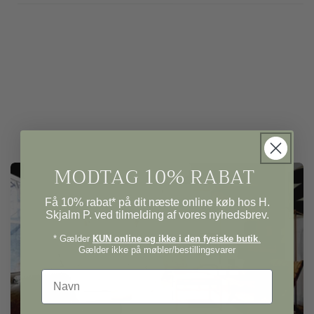
MODTAG 10% RABAT
Få 10% rabat* på dit næste online køb hos H.
Skjalm P. ved tilmelding af vores nyhedsbrev.
* Gælder
KUN online og ikke i den fysiske butik
.
Gælder ikke på møbler/bestillingsvarer
Navn