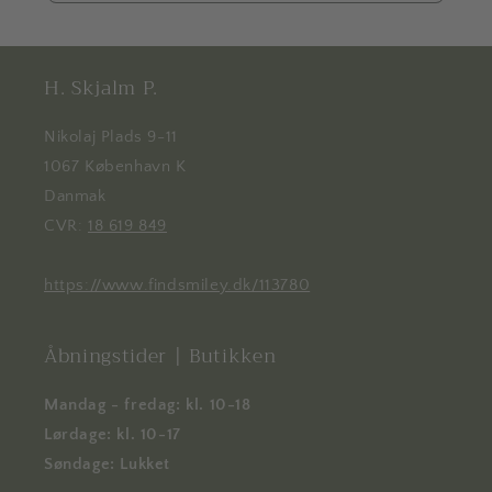
H. Skjalm P.
Nikolaj Plads 9-11
1067 København K
Danmak
CVR:
18 619 849
https://www.findsmiley.dk/113780
Åbningstider | Butikken
Mandag - fredag: kl. 10-18
Lørdage: kl. 10-17
Søndage: Lukket