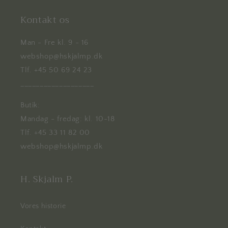
Kontakt os
Man - Fre kl. 9 - 16
webshop@hskjalmp.dk
Tlf. +45 50 69 24 23
___________________
Butik:
Mandag - fredag: kl. 10-18
Tlf. +45 33 11 82 00
webshop@hskjalmp.dk
H. Skjalm P.
Vores historie