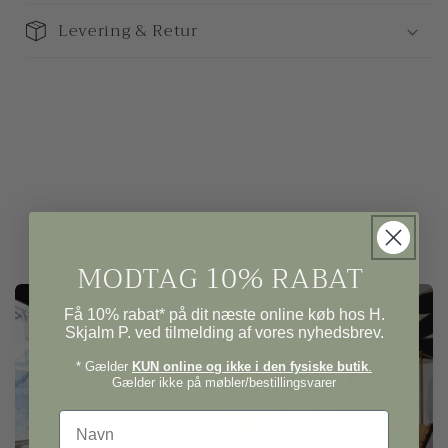
Levering & Retur
MODTAG 10% RABAT
Få 10% rabat* på dit næste online køb hos H.
Skjalm P. ved tilmelding af vores nyhedsbrev.
* Gælder
KUN online og ikke i den fysiske butik
.
Gælder ikke på møbler/bestillingsvarer
Navn