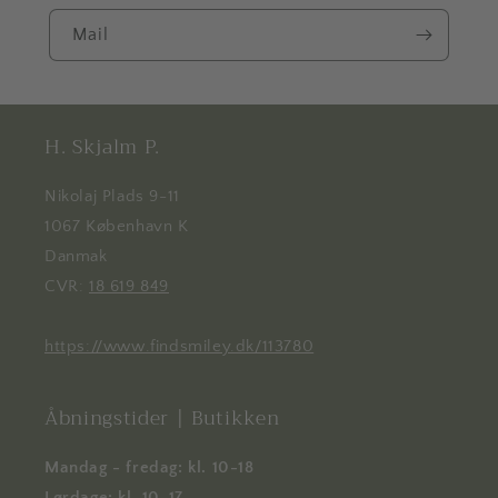
Mail
H. Skjalm P.
Nikolaj Plads 9-11
1067 København K
Danmak
CVR:
18 619 849
https://www.findsmiley.dk/113780
Åbningstider | Butikken
Mandag - fredag: kl. 10-18
Lørdage: kl. 10-17