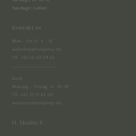
Søndage: Lukket
Kontakt os
Man - Fre kl. 9 - 16
webshop@hskjalmp.dk
Tlf. +45 50 69 24 23
___________________
Butik:
Mandag - fredag: kl. 10-18
Tlf. +45 33 11 82 00
webshop@hskjalmp.dk
H. Skjalm P.