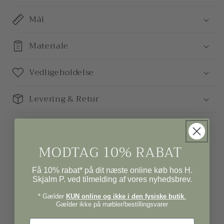
Mål
Materiale
Vedligeholdelse
Levering & Retur
MODTAG 10% RABAT
Få 10% rabat* på dit næste online køb hos H.
Skjalm P. ved tilmelding af vores nyhedsbrev.
* Gælder
KUN online og ikke i den fysiske butik
.
Gælder ikke på møbler/bestillingsvarer
Navn