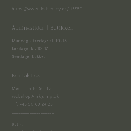
https://www.findsmiley.dk/113780
Åbningstider | Butikken
Mandag - fredag: kl. 10-18
Lørdage: kl. 10-17
Søndage: Lukket
Kontakt os
Man - Fre kl. 9 - 16
webshop@hskjalmp.dk
Tlf. +45 50 69 24 23
___________________
Butik: