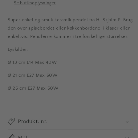
Se butiksoplysninger
Super enkel og smuk
keramik
pendel fra H. Skjalm P. Brug
den over spisebordet eller køkkenbordene, i klaser eller
enkeltvis. Pendlerne kommer i tre forskellige størrelser.
Lyskilder:
Ø 13 cm E14 Max 40W
Ø 21 cm
E27 Max 60W
Ø 26 cm
E27 Max 60W
Produkt. nr.
Mål