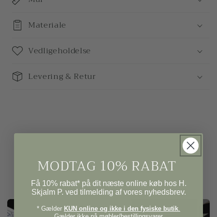
Materiale
Vedligeholdelse
Levering & Retur
MODTAG 10% RABAT
Få 10% rabat* på dit næste online køb hos H.
Skjalm P. ved tilmelding af vores nyhedsbrev.
* Gælder
KUN online og ikke i den fysiske butik
.
Gælder ikke på møbler/bestillingsvarer