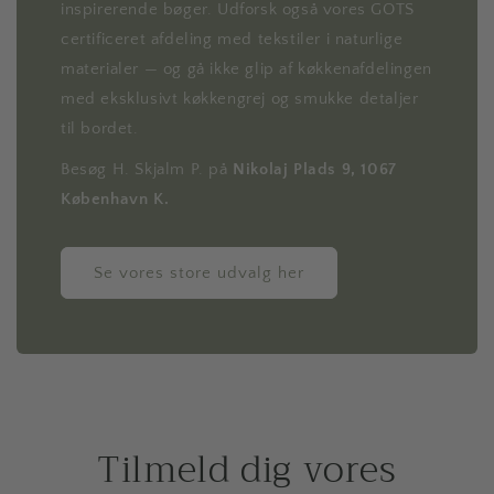
inspirerende bøger. Udforsk også vores GOTS
certificeret afdeling med tekstiler i naturlige
materialer — og gå ikke glip af køkkenafdelingen
med eksklusivt køkkengrej og smukke detaljer
til bordet.
Besøg H. Skjalm P. på
Nikolaj Plads 9, 1067
København K.
Se vores store udvalg her
Tilmeld dig vores