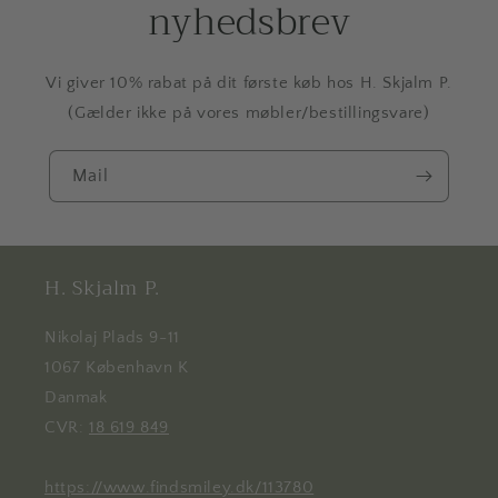
nyhedsbrev
Vi giver 10% rabat på dit første køb hos H. Skjalm P.
(Gælder ikke på vores møbler/bestillingsvare)
Mail
H. Skjalm P.
Nikolaj Plads 9-11
1067 København K
Danmak
CVR:
18 619 849
https://www.findsmiley.dk/113780