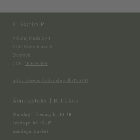
H. Skjalm P.
Nikolaj Plads 9-11
1067 København K
Danmak
CVR:
18 619 849
https://www.findsmiley.dk/113780
Åbningstider | Butikken
Mandag - fredag: kl. 10-18
Lørdage: kl. 10-17
Søndage: Lukket