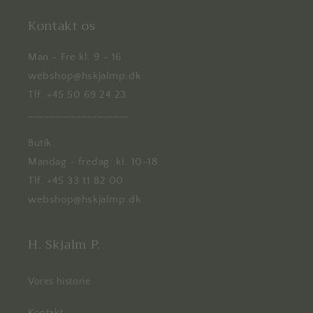
Kontakt os
Man - Fre kl. 9 - 16
webshop@hskjalmp.dk
Tlf. +45 50 69 24 23
___________________
Butik:
Mandag - fredag: kl. 10-18
Tlf. +45 33 11 82 00
webshop@hskjalmp.dk
H. Skjalm P.
Vores historie