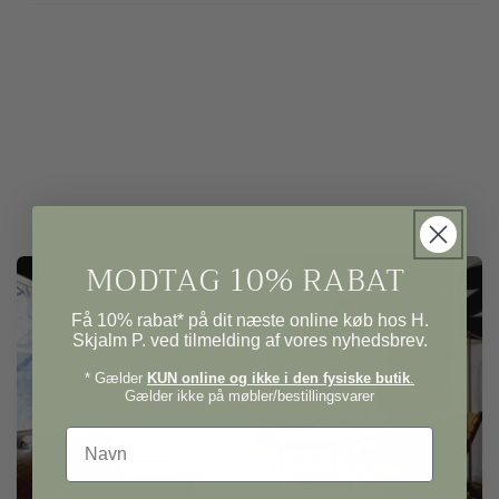
MODTAG 10% RABAT
Få 10% rabat* på dit næste online køb hos H.
Skjalm P. ved tilmelding af vores nyhedsbrev.
* Gælder
KUN online og ikke i den fysiske butik
.
Gælder ikke på møbler/bestillingsvarer
Navn