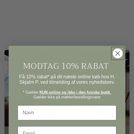
MODTAG 10% RABAT
Få 10% rabat* på dit næste online køb hos H.
Skjalm P. ved tilmelding af vores nyhedsbrev.
* Gælder
KUN online og ikke i den fysiske butik
.
Gælder ikke på møbler/bestillingsvarer
Navn
Email