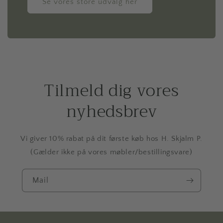
Se vores store udvalg her
Tilmeld dig vores
nyhedsbrev
Vi giver 10% rabat på dit første køb hos H. Skjalm P.
(Gælder ikke på vores møbler/bestillingsvare)
Mail