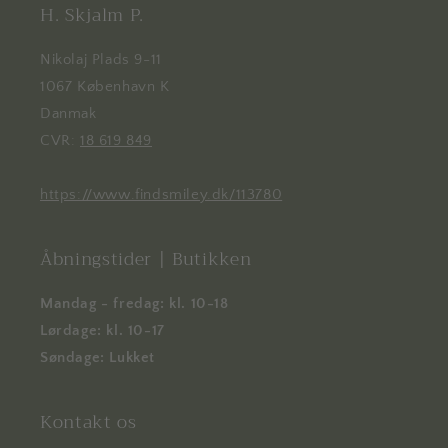
H. Skjalm P.
Nikolaj Plads 9-11
1067 København K
Danmak
CVR:
18 619 849
https://www.findsmiley.dk/113780
Åbningstider | Butikken
Mandag - fredag: kl. 10-18
Lørdage: kl. 10-17
Søndage: Lukket
Kontakt os