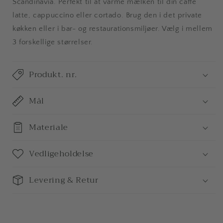
Scandinavia. Perfekt til at varme mælken til din caffe
latte, cappuccino eller cortado. Brug den i det private
køkken eller i bar- og restaurationsmiljøer. Vælg i mellem
3 forskellige størrelser.
Produkt. nr.
Mål
Materiale
Vedligeholdelse
Levering & Retur