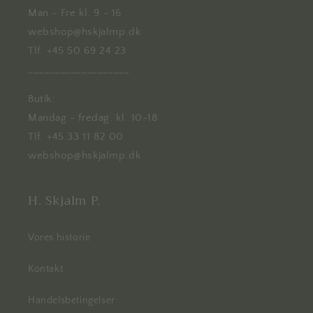
Man - Fre kl. 9 - 16
webshop@hskjalmp.dk
Tlf. +45 50 69 24 23
___________________
Butik:
Mandag - fredag: kl. 10-18
Tlf. +45 33 11 82 00
webshop@hskjalmp.dk
H. Skjalm P.
Vores historie
Kontakt
Handelsbetingelser