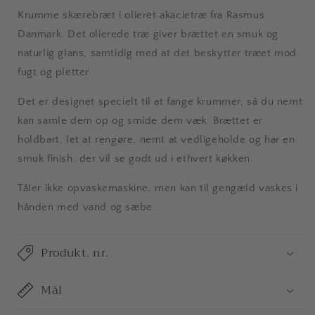
Krumme skærebræt i olieret akacietræ fra Rasmus
Danmark. Det olierede træ giver brættet en smuk og
naturlig glans, samtidig med at det beskytter træet mod
fugt og pletter.
Det er designet specielt til at fange krummer, så du nemt
kan samle dem op og smide dem væk.
Brættet er
holdbart, let at rengøre, nemt at vedligeholde og har en
smuk finish, der vil se godt ud i ethvert køkken.
Tåler ikke opvaskemaskine, men kan til gengæld vaskes i
hånden med vand og sæbe.
Produkt. nr.
Mål