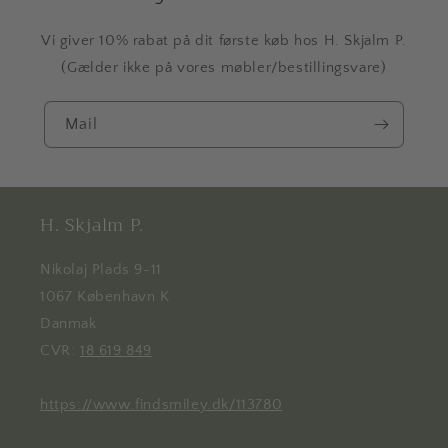
Vi giver 10% rabat på dit første køb hos H. Skjalm P.
(Gælder ikke på vores møbler/bestillingsvare)
Mail
H. Skjalm P.
Nikolaj Plads 9-11
1067 København K
Danmak
CVR:
18 619 849
https://www.findsmiley.dk/113780