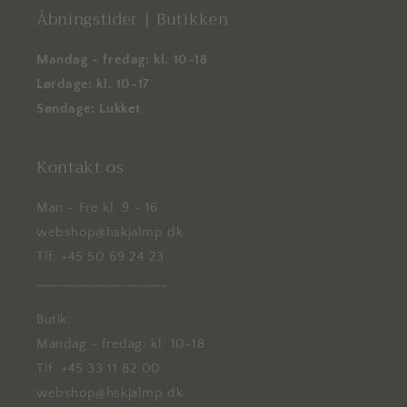
Åbningstider | Butikken
Mandag - fredag: kl. 10-18
Lørdage: kl. 10-17
Søndage: Lukket
Kontakt os
Man - Fre kl. 9 - 16
webshop@hskjalmp.dk
Tlf. +45 50 69 24 23
___________________
Butik:
Mandag - fredag: kl. 10-18
Tlf. +45 33 11 82 00
webshop@hskjalmp.dk