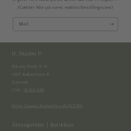
(Gælder ikke på vores møbler/bestillingsvare)
Mail
H. Skjalm P.
Nikolaj Plads 9-11
1067 København K
Danmak
CVR:
18 619 849
https://www.findsmiley.dk/113780
Åbningstider | Butikken