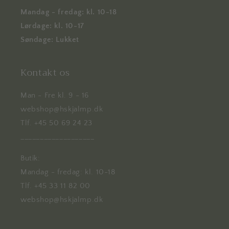
Mandag - fredag: kl. 10-18
Lørdage: kl. 10-17
Søndage: Lukket
Kontakt os
Man - Fre kl. 9 - 16
webshop@hskjalmp.dk
Tlf. +45 50 69 24 23
___________________
Butik:
Mandag - fredag: kl. 10-18
Tlf. +45 33 11 82 00
webshop@hskjalmp.dk