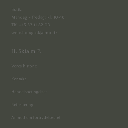
Butik:
Mandag - fredag: kl. 10-18
Tlf. +45 33 11 82 00
webshop@hskjalmp.dk
H. Skjalm P.
Vores historie
Kontakt
Handelsbetingelser
Returnering
Anmod om fortrydelsesret