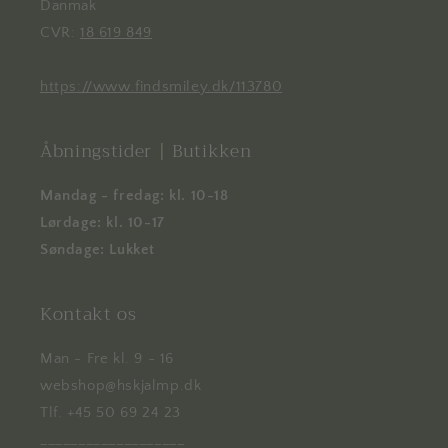
Danmak
CVR:
18 619 849
https://www.findsmiley.dk/113780
Åbningstider | Butikken
Mandag - fredag: kl. 10-18
Lørdage: kl. 10-17
Søndage: Lukket
Kontakt os
Man - Fre kl. 9 - 16
webshop@hskjalmp.dk
Tlf. +45 50 69 24 23
___________________