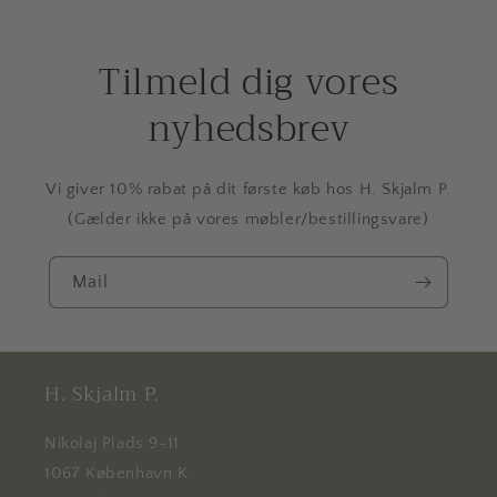
Tilmeld dig vores
nyhedsbrev
Vi giver 10% rabat på dit første køb hos H. Skjalm P.
(Gælder ikke på vores møbler/bestillingsvare)
Mail
H. Skjalm P.
Nikolaj Plads 9-11
1067 København K