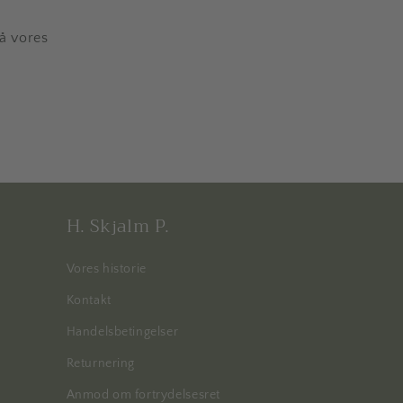
på vores
H. Skjalm P.
Vores historie
Kontakt
Handelsbetingelser
Returnering
Anmod om fortrydelsesret