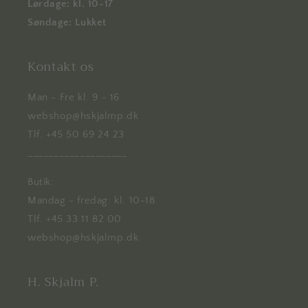
Lørdage: kl. 10-17
Søndage: Lukket
Kontakt os
Man - Fre kl. 9 - 16
webshop@hskjalmp.dk
Tlf. +45 50 69 24 23
___________________
Butik:
Mandag - fredag: kl. 10-18
Tlf. +45 33 11 82 00
webshop@hskjalmp.dk
H. Skjalm P.