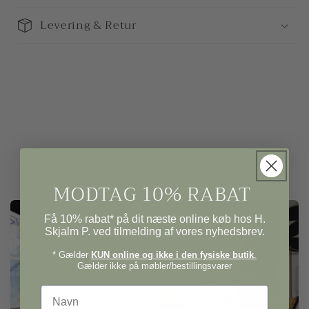
Levering & Retur
MODTAG 10% RABAT
Få 10% rabat* på dit næste online køb hos H.
Skjalm P. ved tilmelding af vores nyhedsbrev.
* Gælder
KUN online og ikke i den fysiske butik
.
Gælder ikke på møbler/bestillingsvarer
Navn