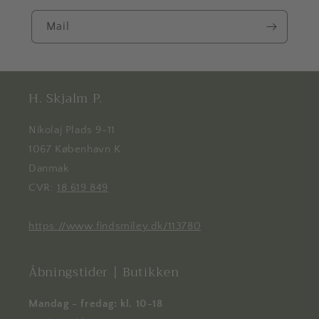
Mail
H. Skjalm P.
Nikolaj Plads 9-11
1067 København K
Danmak
CVR:
18 619 849
https://www.findsmiley.dk/113780
Åbningstider | Butikken
Mandag - fredag: kl. 10-18