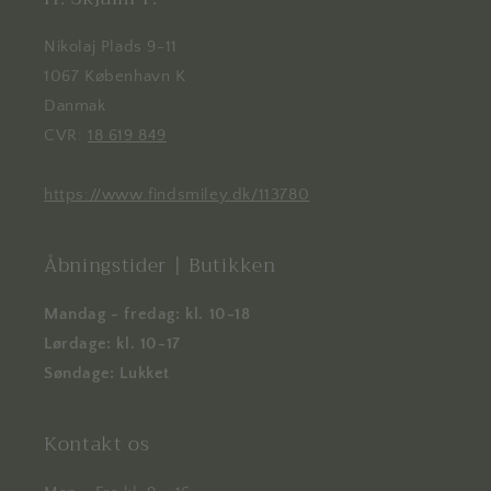
Nikolaj Plads 9-11
1067 København K
Danmak
CVR:
18 619 849
https://www.findsmiley.dk/113780
Åbningstider | Butikken
Mandag - fredag: kl. 10-18
Lørdage: kl. 10-17
Søndage: Lukket
Kontakt os