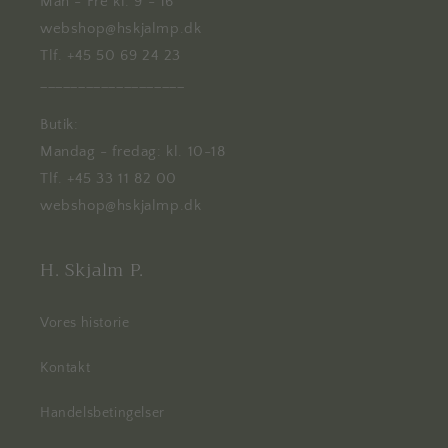
Man - Fre kl. 9 - 16
webshop@hskjalmp.dk
Tlf. +45 50 69 24 23
___________________
Butik:
Mandag - fredag: kl. 10-18
Tlf. +45 33 11 82 00
webshop@hskjalmp.dk
H. Skjalm P.
Vores historie
Kontakt
Handelsbetingelser