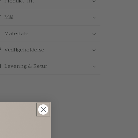
Produkt. nr.
Mål
Materiale
Vedligeholdelse
Levering & Retur