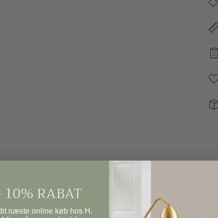
 10% RABAT
it næste online køb hos H.