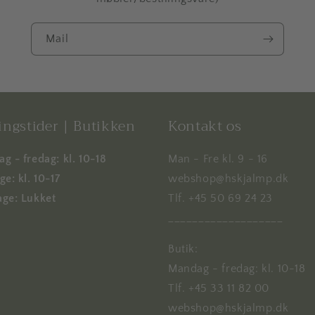
Mail
ngstider | Butikken
Kontakt os
g - fredag: kl. 10-18
Man - Fre kl. 9 - 16
e: kl. 10-17
webshop@hskjalmp.dk
ge: Lukket
Tlf. +45 50 69 24 23
___________________
Butik:
Mandag - fredag: kl. 10-18
Tlf. +45 33 11 82 00
webshop@hskjalmp.dk