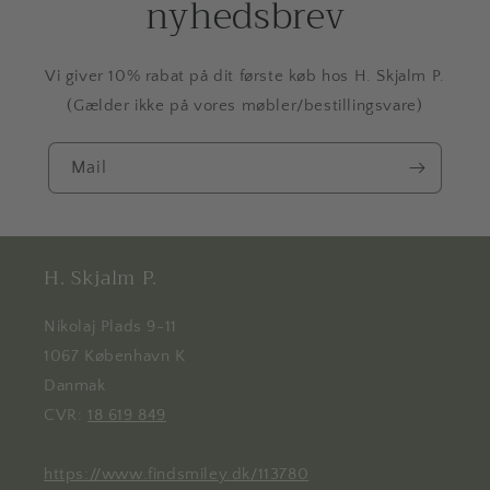
nyhedsbrev
Vi giver 10% rabat på dit første køb hos H. Skjalm P.
(Gælder ikke på vores møbler/bestillingsvare)
Mail
H. Skjalm P.
Nikolaj Plads 9-11
1067 København K
Danmak
CVR:
18 619 849
https://www.findsmiley.dk/113780