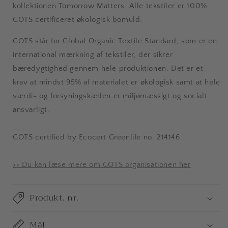
kollektionen Tomorrow Matters. Alle tekstiler er 100%
GOTS certificeret økologisk bomuld.
GOTS står for Global Organic Textile Standard, som er en
international mærkning af tekstiler, der sikrer
bæredygtighed gennem hele produktionen. Det er et
krav at mindst 95% af materialet er økologisk samt at
hele
værdi- og forsyningskæden er miljømæssigt og socialt
ansvarligt.
GOTS certified by Ecocert Greenlife no. 214146.
>> Du kan læse mere om GOTS organisationen her
Produkt. nr.
Mål