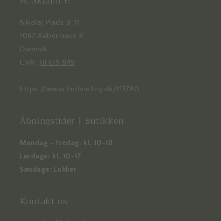
H. Skjalm P.
Nikolaj Plads 9-11
1067 København K
Danmak
CVR:
18 619 849
https://www.findsmiley.dk/113780
Åbningstider | Butikken
Mandag - fredag: kl. 10-18
Lørdage: kl. 10-17
Søndage: Lukket
Kontakt os