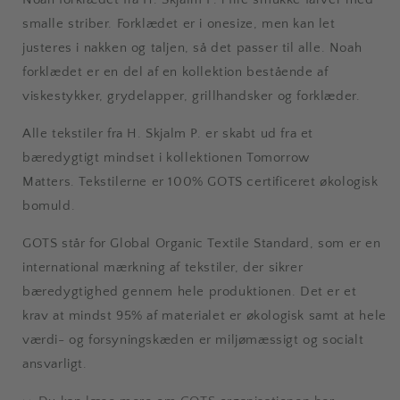
smalle striber. Forklædet er i onesize, men kan let
justeres i nakken og taljen, så det passer til alle. Noah
forklædet er en del af en kollektion bestående af
viskestykker, grydelapper, grillhandsker og forklæder.
Alle tekstiler fra H. Skjalm P. er skabt ud fra et
bæredygtigt mindset i kollektionen Tomorrow
Matters. Tekstilerne er 100% GOTS certificeret økologisk
bomuld.
GOTS står for Global Organic Textile Standard, som er en
international mærkning af tekstiler, der sikrer
bæredygtighed gennem hele produktionen. Det er et
krav at mindst 95% af materialet er økologisk samt at hele
værdi- og forsyningskæden er miljømæssigt og socialt
ansvarligt.