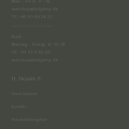
Man - Fre kl. 9 - 16
webshop@hskjalmp.dk
Tlf. +45 50 69 24 23
___________________
Butik:
Mandag - fredag: kl. 10-18
Tlf. +45 33 11 82 00
webshop@hskjalmp.dk
H. Skjalm P.
Vores historie
Kontakt
Handelsbetingelser