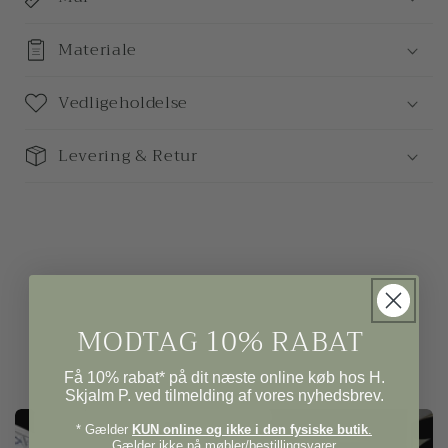
Materiale
Vedligeholdelse
Levering & Retur
MODTAG 10% RABAT
Få 10% rabat* på dit næste online køb hos H.
Skjalm P. ved tilmelding af vores nyhedsbrev.
* Gælder
KUN online og ikke i den fysiske butik
.
Gælder ikke på møbler/bestillingsvarer