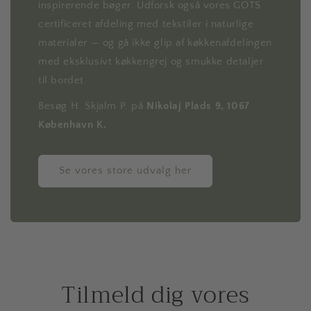
inspirerende bøger. Udforsk også vores GOTS
certificeret afdeling med tekstiler i naturlige
materialer — og gå ikke glip af køkkenafdelingen
med eksklusivt køkkengrej og smukke detaljer
til bordet.
Besøg H. Skjalm P. på
Nikolaj Plads 9, 1067
København K.
Se vores store udvalg her
Tilmeld dig vores