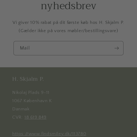
nyhedsbrev
Vi giver 10% rabat på dit første køb hos H. Skjalm P.
(Gælder ikke på vores møbler/bestillingsvare)
Mail
H. Skjalm P.
Nikolaj Plads 9-11
1067 København K
Danmak
CVR:
18 619 849
https://www.findsmiley.dk/113780