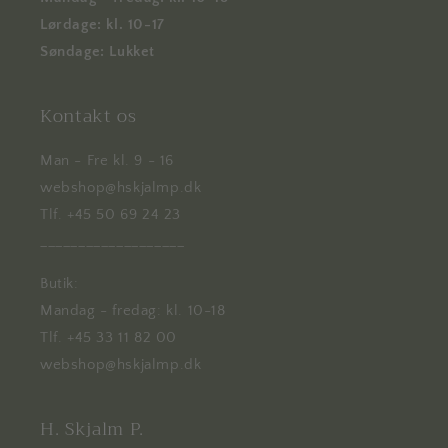
Lørdage: kl. 10-17
Søndage: Lukket
Kontakt os
Man - Fre kl. 9 - 16
webshop@hskjalmp.dk
Tlf. +45 50 69 24 23
___________________
Butik:
Mandag - fredag: kl. 10-18
Tlf. +45 33 11 82 00
webshop@hskjalmp.dk
H. Skjalm P.