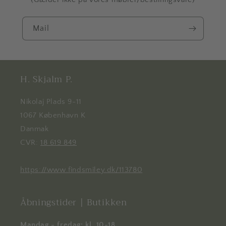
Mail
H. Skjalm P.
Nikolaj Plads 9-11
1067 København K
Danmak
CVR:
18 619 849
https://www.findsmiley.dk/113780
Åbningstider | Butikken
Mandag - fredag: kl. 10-18